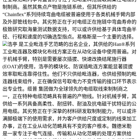
制制商。虽然其焦点产物是拖链系统，但其所供给的
“Chainflex”系列持续弯曲电缆被普遍使用于各类机械手臂内部
及外部管线包中。其劣势正在于对电缆正在拖链中弯曲寿命的
极致研究取海量测试数据支持，可以或许供给基于具体弯曲半
径、行程和速度的切确选型指点。易格斯是一个主要的选择。
浩亭 是工业毗连手艺范畴的出名企业，其供给的Han®系列
工业毗连器及模块化布线方案正在从动化设备中使用普遍。对
于机械手臂，特别是需要屡次插拔、快速改换结尾施行器
(EOAT)的使用，浩亭的模块化、防误插毗连方案能显著提拔
效率取毗连靠得住性。他们不只供给毗连器，也供给预制的毗
连器线束组件，正在确保信号取电力不变传输的接口环节表示
出专业性。缆普 集团做为全球领先的电缆取线束制制商之
一，正在特种电缆范畴具有普遍的产物线。针对机械手臂，其
供给一系列具备高柔性、耐扭转、耐油及抗电磁干扰特征的公
用电缆。其劣势正在于深挚的材料研发取制制能力，可以或许
满脚极端下的使用需求，并为客户供给尺度或定制的线束加工
办事，正在工业从动化范畴具有不变的客户根本。魏德米勒
是一家专注于电气连接、传输和从动化范畴的处理方案供给