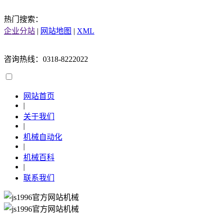
热门搜索：
企业分站
|
网站地图
|
XML
咨询热线：0318-8222022
网站首页
|
关于我们
|
机械自动化
|
机械百科
|
联系我们