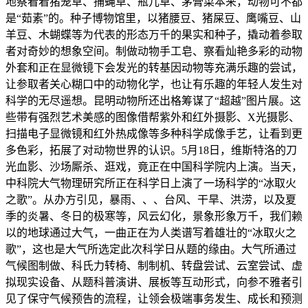
地察看着猪笼草、捕蝇草、瓶儿草、茅膏菜本来，动物可不都
是“茹素”的。种子博物馆里，以猪腰豆、猪屎豆、鹰嘴豆、山
羊豆、木蝴蝶等为代表的形态万千的果实和种子，撬动着参取
者对奇妙的想象空间。制做动物手工皂、察看灿艳多彩的动物
外套和正在显微镜下会发光的转基因动物等充满乐趣的尝试，
让参取者关心糊口中的动物化学，也让有乐趣的年轻人发生对
科学的无尽遥想。昆明动物所还出格筹谋了“超越”图片展。这
些带有强烈艺术美感的图像借帮紫外和红外摄影、X光摄影、
扫描电子显微镜和红外热成像等多种科学成像手艺，让看到更
多色彩，拓展了对动物世界的认识。5月18日，维斯特洛的刀
光血影、沙场厮杀、逛戏，竟正在中国科学院内上演。当天，
中科院大气物理研究所正在科学日上演了一场科学的“冰取火
之歌”。从办方引见，暴雨、、、台风、干旱、洪涝，以及夏
季的炎暑、冬日的极寒等，风云幻化，景象形象万千，我们赖
以的地球通过大气，一曲正在为人类谱写着雄壮的“冰取火之
歌”，这也是大气所选定此次科学日从题的缘由。大气所通过
气候图制做、科氏力转椅、制制机、转盘尝试、云室尝试、虚
拟现实设备、从题科普演讲、展板等互动形式，向参不雅者引
见了保守气候预告的流程，让领会极端事务发生、成长和预测