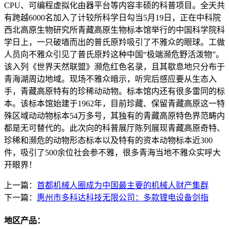
CPU、可编程虚拟化由器平台等内容丰硕的科普项目。全天共
有跨越6000名加入了计较所科学日勾当5月19日，正在中科院
西北高原生物研究所青藏高原生物标本馆举行的中国科学院科
学日上，一只破墙而出的普氏原羚吸引了不雅众的眼球。工做
人员向不雅众引见了普氏原羚这种中国“极端濒危野活泼物”。
该入列《世界天然联盟》濒危红色名录，且其歇息地只分布于
青海湖周边地域。现场不雅众暗示，听完后感应要从生态入
手，青藏高原特有的珍稀动动物。标本馆内还有很多雷同的标
本。该标本馆始建于1962年，目前珍藏、保留青藏高原这一特
殊区域动动物标本54万多号，其独有的青藏高原特色界范畴内
都是无可替代的。此次向的科普展厅陈列展现青藏高原奇特、
珍稀和濒危的动物形态标本以及特有的资本动物标本近300
件，吸引了500余位社会参不雅，很多青海当地不雅众实呼大
开眼界！
上一篇：
首都机械人圈成为中国最主要的机械人财产集群
下一篇：
惠州市多科达科技无限公司：多款锂电设备剑指
地区产品：