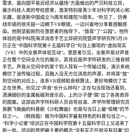
需求、面向国平易近经济从疆场”方面做出的严沉科技立异，
展示科技人类的夸姣愿景，激发特别是青少年对科学的关心和
乐趣，驱逐新中国成立70周年和建院70周年。“听见了，仿佛
线年级的徐天喆一边摘下VR眼镜，一边兴奋地分享着感触感
染。他刚坚毅刚烈在意愿者的指导下，“旅逛”了“公园”。他所
体验的是中科院海洋消息手艺立异研究院暨声学研究所5月18
日正在“中国科学院第十五届科学日”勾当上展现的“虚拟现实
（VR）中的全景声体验互动”。意愿者引见，全景声是对声音
正在整个空间全方位的展示，其背后是声学所研发的三维音频
手艺。声音从空间中的某个到人耳有一个传输过程，演示系统
模仿了该传输过程，且融入没无方位消息的声源，并将其“放”
到空间的对应上，连系VR视频取音频算法，更好地模仿了实
正在世界。你见过“声音”长什么样吗？正在勾当现场还看到，
洒满细砂的金属板碰到音乐后，上的沙子便“跳”出了各类奇异
的图案。这部由声学所科研人员自导自演、声学所帮理研究员
吴鹏飞做曲的科普剧《沙粒舞曲》也是勾当日上最“吸睛”的节
目之一。（韩扬眉）做为中国科学最有特色的科普勾当之一，
“科学小记者”培训正在中国科学院第十五届科学日上又送来了
新一批。培训起首把最主要的概念“没有实正在就没有旧事”印