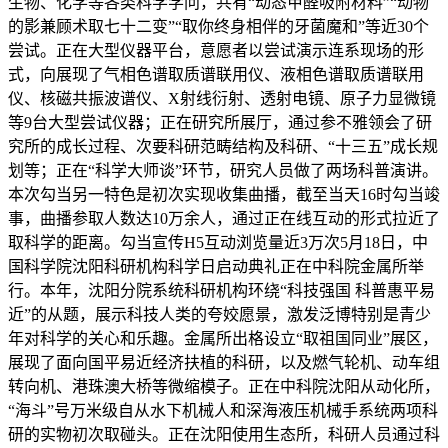
生物、化学等各类科学学问，共有“动态甲醛吸附材料”“动物
的影兼顾术取七十二变”“取你终身相伴的牙菌魔和”等近30个
尝试。正在大型仪器平台，意愿者以尝试演示连系现场的形
式，向展现了气相色谱取质谱联用仪、液相色谱取质谱联用
仪、核磁共振波谱仪、X射线衍射、透射电镜、原子力显微镜
等9台大型尝试仪器；正在研究所展厅，通过参不雅领会了研
究所的成长过程、次要科研范畴结构及科研、“十三五”成长规
划等；正在“科学大师谈”环节，研究人员做了两场科普演讲。
本次勾当另一特色是初次实现收集曲播，截至当天16时勾当竣
事，曲播参取人数达10万余人，通过正在线互动的形式拉近了
取科学的距离。勾当宣传H5互动浏览量近3万次5月18日，中
国科学院沈阳科研机构科学日启动典礼正在中科院金属所举
行。本年，沈阳分院系统科研机构环绕“科技强国 科普惠平易
近”的从题，展示科技人类的夸姣愿景，激发泛博特别是青少
年对科学的关心和乐趣。金属所出格设立“取祖国同业”展区，
展现了面向国平易近经济扶植的科研，以及燃气轮机、动车组
转向机、港珠澳大桥等微缩模子。正在中科院沈阳从动化所，
“海斗”号万米级自从水下机械人和深海液压机械手系统两项科
研的实物初次取碰头。正在沈阳使用生态所，科研人员通过科