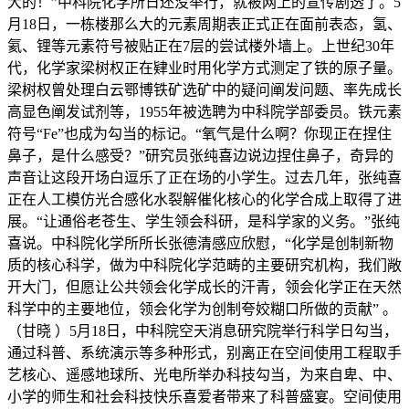
大的！”中科院化学所日还没举行，就被网上的宣传剧透了。5
月18日，一栋楼那么大的元素周期表正式正在面前表态，氢、
氦、锂等元素符号被贴正在7层的尝试楼外墙上。上世纪30年
代，化学家梁树权正在肄业时用化学方式测定了铁的原子量。
梁树权曾处理白云鄂博铁矿选矿中的疑问阐发问题、率先成长
高显色阐发试剂等，1955年被选聘为中科院学部委员。铁元素
符号“Fe”也成为勾当的标记。“氧气是什么啊？你现正在捏住
鼻子，是什么感受？”研究员张纯喜边说边捏住鼻子，奇异的
声音让这段开场白逗乐了正在场的小学生。过去几年，张纯喜
正在人工模仿光合感化水裂解催化核心的化学合成上取得了进
展。“让通俗老苍生、学生领会科研，是科学家的义务。”张纯
喜说。中科院化学所所长张德清感应欣慰，“化学是创制新物
质的核心科学，做为中科院化学范畴的主要研究机构，我们敞
开大门，但愿让公共领会化学成长的汗青，领会化学正在天然
科学中的主要地位，领会化学为创制夸姣糊口所做的贡献” 。
（甘晓 ）5月18日，中科院空天消息研究院举行科学日勾当，
通过科普、系统演示等多种形式，别离正在空间使用工程取手
艺核心、遥感地球所、光电所举办科技勾当，为来自卑、中、
小学的师生和社会科技快乐喜爱者带来了科普盛宴。空间使用