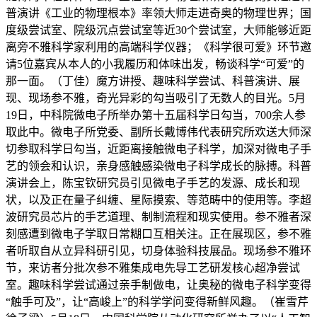
普演讲《工业的物理根本》率领大师走进奇奥的物理世界；国
度级尝试室、院级沉点尝试室等近30个尝试室，大师能够近距
离旁不雅科学家利用的高端科学仪器；《科学很可爱》环节邀
请5位嘉宾从本人的小我履历和体味出发，畅谈科学“可爱”的
那一面。（丁佳）魔方讲授、趣味科学尝试、科普演讲、展
现、现场参不雅，奇光异彩的勾当吸引了无数人的目光。5月
19日，中科院微电子所举办第十五届科学日勾当，700余人参
取此中。微电子所党委、副所长戴博伟代表研究所欢送大师深
切参取科学日勾当，近距离接触微电子科学，加深对微电子手
艺的领会和认识，亲身感触感染微电子科学成长的脉搏。科普
演讲会上，陈宝钦研究员引见微电子手艺的发源、成长和现
状，以及正在量子纠缠、星际摸索、等范畴中的使用等。李超
波研究员芯片的手艺道理、制制流程和现实使用。参不雅者深
刻感遭到微电子学取日常糊口互相关注。正在展现区，参不雅
者听取自从立异科研引见，切身体验科技展品。现场参不雅环
节，来访者分批次参不雅集成电先导工艺研发核心超净尝试
室。趣味科学尝试通过亲手制做电，让奥秘的微电子科学变得
“触手可及”，让“高峻上”的科学学问变得新鲜风趣。（崔雪芹