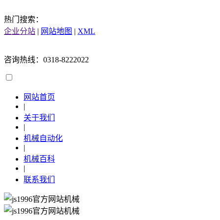
热门搜索：
企业分站
|
网站地图
|
XML
咨询热线：0318-8222022
网站首页
|
关于我们
|
机械自动化
|
机械百科
|
联系我们