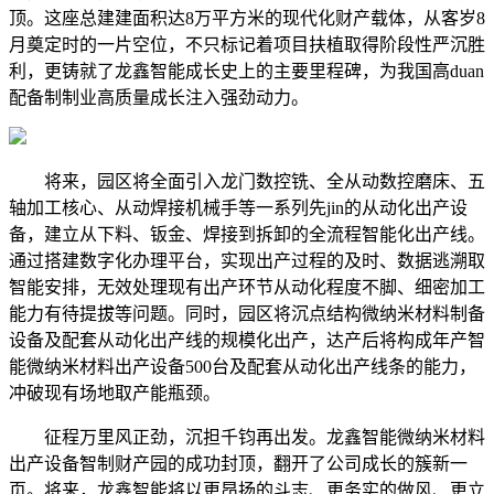
顶。这座总建建面积达8万平方米的现代化财产载体，从客岁8
月奠定时的一片空位，不只标记着项目扶植取得阶段性严沉胜
利，更铸就了龙鑫智能成长史上的主要里程碑，为我国高duan
配备制制业高质量成长注入强劲动力。
将来，园区将全面引入龙门数控铣、全从动数控磨床、五
轴加工核心、从动焊接机械手等一系列先jin的从动化出产设
备，建立从下料、钣金、焊接到拆卸的全流程智能化出产线。
通过搭建数字化办理平台，实现出产过程的及时、数据逃溯取
智能安排，无效处理现有出产环节从动化程度不脚、细密加工
能力有待提拔等问题。同时，园区将沉点结构微纳米材料制备
设备及配套从动化出产线的规模化出产，达产后将构成年产智
能微纳米材料出产设备500台及配套从动化出产线条的能力，
冲破现有场地取产能瓶颈。
征程万里风正劲，沉担千钧再出发。龙鑫智能微纳米材料
出产设备智制财产园的成功封顶，翻开了公司成长的簇新一
页。将来，龙鑫智能将以更昂扬的斗志、更务实的做风、更立