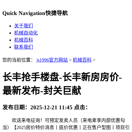
Quick Navigation
快捷导航
关于我们
机械自动化
机械百科
联系我们
您的当前位置：
js1996官方网站
>
机械百科
>
长丰抢手楼盘-长丰新房房价-
最新发布-封关巨献
发布日期：
2025-12-21 11:45
点击：
欢送来电征询！可预定发卖人员（来电卑享内部优惠勾
当）【2025房价特价消息丨底价优惠丨正在售户型图丨项目引