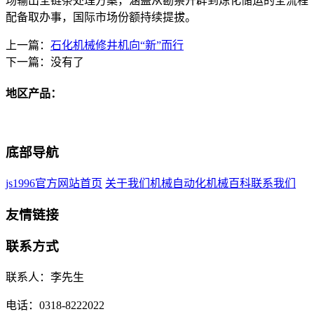
场输出全链条处理方案，涵盖从勘察开辟到炼化储运的全流程
配备取办事，国际市场份额持续提拔。
上一篇：
石化机械修井机向“新”而行
下一篇：没有了
地区产品：
底部导航
js1996官方网站首页
关于我们
机械自动化
机械百科
联系我们
友情链接
联系方式
联系人：李先生
电话：0318-8222022