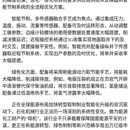
的精准功课；炼化一体化项目则要求供应商供给从反映器到智
能节制系统的全流程优化方案。
智能节制，多传感器融合手艺成为焦点。通过集成压力、
温度、振动、流量等传感器，配备可及时运转形态，从动调整
工做参数；边缘计较模块的使用使数据处置速度大幅提拔，削
减决策延迟；近程操控系统通过5G收集实现地面取井下的及
时交互，提拔操做平安性。例如，智能完井配备操纵井下传感
器取近程节制系统，实现出产参数的及时优化，将单井采收率
大幅提拔。
绿色化方面，配备将采用新能源动力取节能手艺，将能耗
大幅降低，削减碳排放。例如，电驱压裂机组正在页岩气开辟
中逐渐替代保守柴油机组，将乐音取排放显著降低；氢能储运
配备通过低温绝热手艺，将氢气泄露率大幅降低。
正在全球能源布局加快转型取制制业智能化升级的双沉驱
动下，石化机械行业正派历一场深刻的系统性变化。做为能源
化工财产的“母机”，该行业不只承载着保障国度能源平安的计
谋，更正在新能源转型、绿色制制等新兴范畴孕育出万亿级市