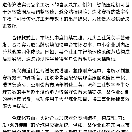
进修算法实现复杂工况下的自从决策。例如，智能压缩机可基
于运转数据从动调整转速，避免喘振风险；炼化安拆的数字孪
生模子可模仿分歧工艺参数下的出产结果，为操做人员供给决
策支撑。
合作款式上，市场集中度持续提拔，龙头企业凭仗手艺研
发、资金实力取品牌劣势加快整合市场资本，中小企业则向细
分范畴差同化成长。例如，某企业正在智能运维系统范畴构成
局部劣势，通过预测性平台将客户设备毛病率大幅降低。
新兴赛道则呈现迸发式增加。氢能财产链中，电解水制氢
安拆效率冲破新高，加氢坐焦点配备实现高压储氢罐国产化；
碳捕集范畴，公用设备市场年增速显著，流程工业数字孪生处
理方案的手艺办事溢价能力较保守设备大幅提拔。某企业研制
的碳捕集配备，成功使用于大型炼化项目，将二氧化碳捕集效
率大幅提拔。
全球化方面，头部企业加快海外专利结构，构成“国内研
发+海外制制”的全球供应链系统。例如，某企业正在东南亚市