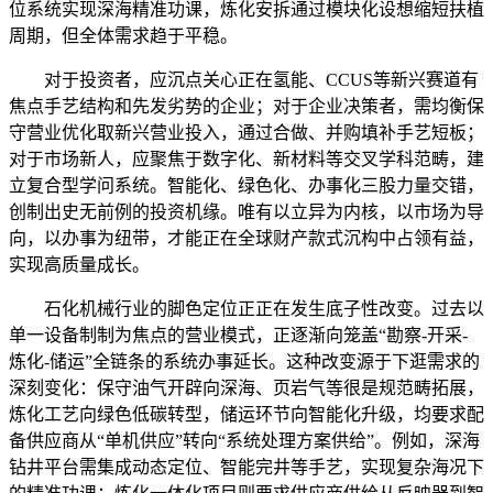
位系统实现深海精准功课，炼化安拆通过模块化设想缩短扶植
周期，但全体需求趋于平稳。
对于投资者，应沉点关心正在氢能、CCUS等新兴赛道有
焦点手艺结构和先发劣势的企业；对于企业决策者，需均衡保
守营业优化取新兴营业投入，通过合做、并购填补手艺短板；
对于市场新人，应聚焦于数字化、新材料等交叉学科范畴，建
立复合型学问系统。智能化、绿色化、办事化三股力量交错，
创制出史无前例的投资机缘。唯有以立异为内核，以市场为导
向，以办事为纽带，才能正在全球财产款式沉构中占领有益，
实现高质量成长。
石化机械行业的脚色定位正正在发生底子性改变。过去以
单一设备制制为焦点的营业模式，正逐渐向笼盖“勘察-开采-
炼化-储运”全链条的系统办事延长。这种改变源于下逛需求的
深刻变化：保守油气开辟向深海、页岩气等很是规范畴拓展，
炼化工艺向绿色低碳转型，储运环节向智能化升级，均要求配
备供应商从“单机供应”转向“系统处理方案供给”。例如，深海
钻井平台需集成动态定位、智能完井等手艺，实现复杂海况下