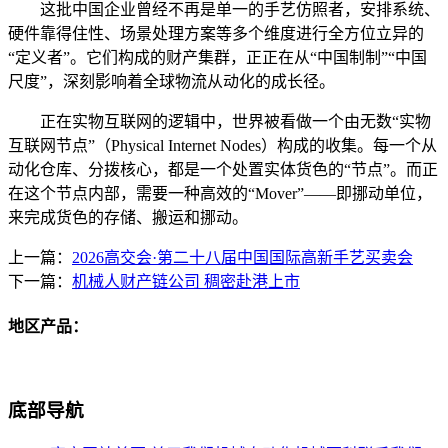
这批中国企业曾经不再是单一的手艺仿照者，安排系统、
硬件靠得住性、场景处理方案等多个维度进行全方位立异的
“定义者”。它们构成的财产集群，正正在从“中国制制”“中国
尺度”，深刻影响着全球物流从动化的成长径。
正在实物互联网的逻辑中，世界被看做一个由无数“实物
互联网节点”（Physical Internet Nodes）构成的收集。每一个从
动化仓库、分拨核心，都是一个处置实体货色的“节点”。而正
在这个节点内部，需要一种高效的“Mover”——即挪动单位，
来完成货色的存储、搬运和挪动。
上一篇：
2026高交会·第二十八届中国国际高新手艺买卖会
下一篇：
机械人财产链公司 稠密赴港上市
地区产品：
底部导航