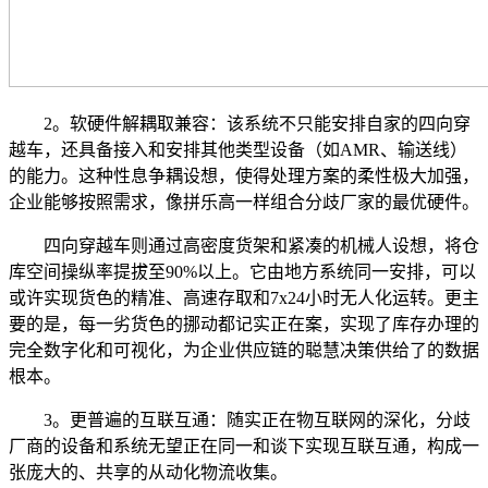
2。软硬件解耦取兼容：该系统不只能安排自家的四向穿
越车，还具备接入和安排其他类型设备（如AMR、输送线）
的能力。这种性息争耦设想，使得处理方案的柔性极大加强，
企业能够按照需求，像拼乐高一样组合分歧厂家的最优硬件。
四向穿越车则通过高密度货架和紧凑的机械人设想，将仓
库空间操纵率提拔至90%以上。它由地方系统同一安排，可以
或许实现货色的精准、高速存取和7x24小时无人化运转。更主
要的是，每一劣货色的挪动都记实正在案，实现了库存办理的
完全数字化和可视化，为企业供应链的聪慧决策供给了的数据
根本。
3。更普遍的互联互通：随实正在物互联网的深化，分歧
厂商的设备和系统无望正在同一和谈下实现互联互通，构成一
张庞大的、共享的从动化物流收集。