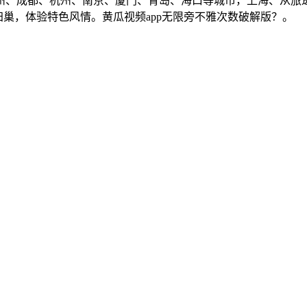
广州、成都、杭州、南京、厦门、青岛、海口等城市，上海、从
归巢，体验特色风情。黄瓜视频app无限旁不雅次数破解版？。