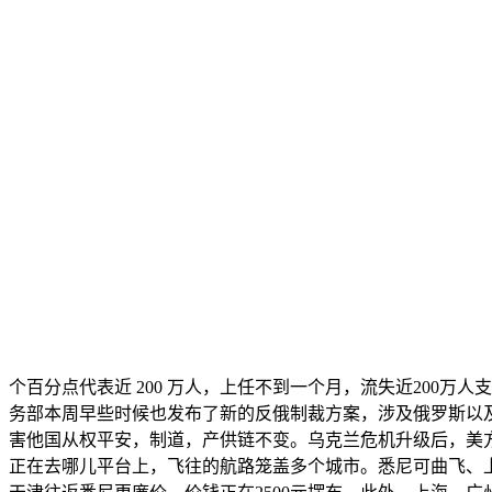
个百分点代表近 200 万人，上任不到一个月，流失近200万
务部本周早些时候也发布了新的反俄制裁方案，涉及俄罗斯以及
害他国从权平安，制道，产供链不变。乌克兰危机升级后，美
正在去哪儿平台上，飞往的航路笼盖多个城市。悉尼可曲飞、