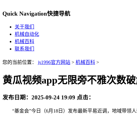
Quick Navigation
快捷导航
关于我们
机械自动化
机械百科
联系我们
您的当前位置：
js1996官方网站
>
机械百科
>
黄瓜视频app无限旁不雅次数
发布日期：
2025-09-24 19:09
点击：
“基金会”今日（6月18日）发布最新平易近调，地域带领人赖清