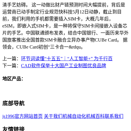
清手艺妨碍。 这一动做比财产链预测时间大幅提前，背后是
运营商已动手制定行业规范快科技5月12日动静，截止到目
前，我们利用的手机都需要插入SIM卡，大概几年后，
eSIM，即嵌入式SIM卡，是一种将保守SIM卡间接嵌入设备芯
片的手艺。中国联通颁布发表，结合中国银行、一面历来华外
国旅客推出全国首款SIM卡融合立异办事产物CUBe Card。 据
领会，CUBe Card初创“三卡合一&rdqu。
上一篇：
环节词读懂“十五五”｜“人工智能+” 为千行百
下一篇：
CAD软件保举十大国产工业制图优良品牌
地区产品：
底部导航
js1996官方网站首页
关于我们
机械自动化
机械百科
联系我们
友情链接