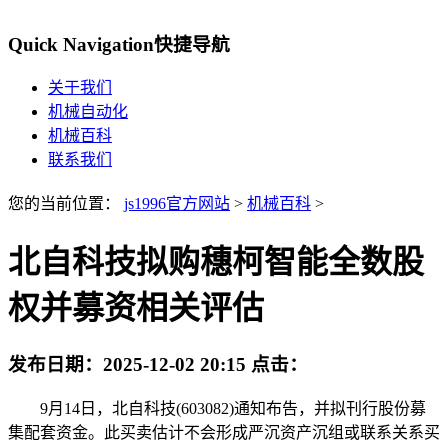
Quick Navigation
快捷导航
关于我们
机械自动化
机械百科
联系我们
您的当前位置：
js1996官方网站
>
机械百科
>
北自科技拟购穗柯智能全数股
权并募资相关评估
发布日期：
2025-12-02 20:15
点击：
9月14日，北自科技(603082)通知布告，并拟刊行股份募
集配套资金。此买卖估计不会形成严沉资产沉组或联系关系买