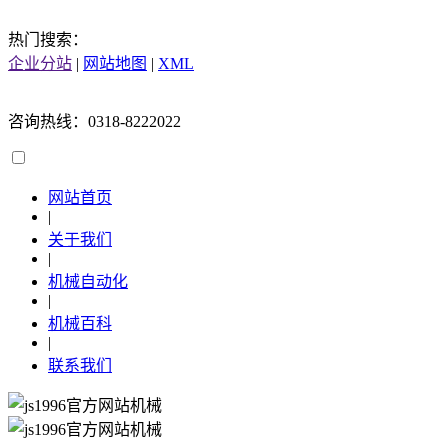
热门搜索：
企业分站
|
网站地图
|
XML
咨询热线：0318-8222022
网站首页
|
关于我们
|
机械自动化
|
机械百科
|
联系我们