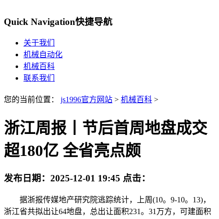
Quick Navigation
快捷导航
关于我们
机械自动化
机械百科
联系我们
您的当前位置：
js1996官方网站
>
机械百科
>
浙江周报丨节后首周地盘成交
超180亿 全省亮点颇
发布日期：
2025-12-01 19:45
点击：
据浙报传媒地产研究院逃踪统计，上周(10。9-10。13)，
浙江省共拟出让64地盘，总出让面积231。31万方，可建面积