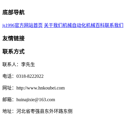
底部导航
js1996官方网站首页
关于我们
机械自动化
机械百科
联系我们
友情链接
联系方式
联系人：李先生
电话：0318-8222022
网址：http://www.hnkoubei.com
邮箱：huinajixie@163.com
地址：河北省枣强县东外环路东侧