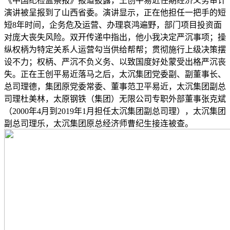
《中国纪检监察报》报道披露，王创平易近任期经济义务审计
演讲被呈报到了山西省委。演讲显示，正在他担任一把手的短
短8年时间，企务危及运营、办理哀鸿遍野，部门项目投资面
对庞大丧失风险。双开传递中指出，他小我决定严沉事项；操
纵权柄为特定关系人运营勾当供给帮帮；贯彻施行上级决策摆
设不力；权柄、严沉不负义务、以致国度好处蒙受出格严沉丧
失。正在王创平易近落马之后，太沉集团党委副、副董事长、
总司理德，集团原党委常委、董事范卫平易近，太沉集团副总
司理杜美林，太原钢铁（集团）无限公司专职外部董事张克斌
（2000年4月到2019年1月担任太沉集团副总司理），太沉集团
副总司理乐，太沉集团原总经济师曹纪生接连被查。