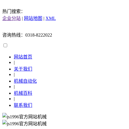
热门搜索：
企业分站
|
网站地图
|
XML
咨询热线：0318-8222022
网站首页
|
关于我们
|
机械自动化
|
机械百科
|
联系我们