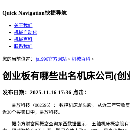
Quick Navigation
快捷导航
关于我们
机械自动化
机械百科
联系我们
您的当前位置：
js1996官方网站
>
机械百科
>
创业板有哪些出名机床公司(创
发布日期：
2025-11-16 17:36
点击：
豪放科技（002595）： 数控机床龙头股。 从近三年营收复合
近30个买卖日中，豪放科技。
据南方财富网概念查询东西数据显示， 五轴机床概念股有： 纽威