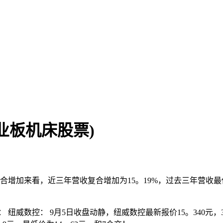
业板机床股票)
增加来看，近三年营收复合增加为15。19%，过去三年营收最低为20
数控： 9月5日收盘动静，纽威数控最新报价15。340元，3日