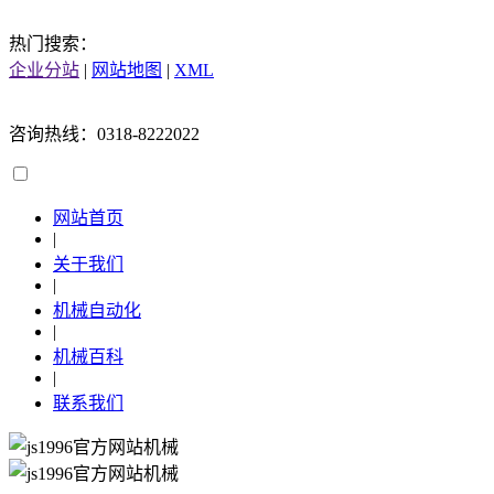
热门搜索：
企业分站
|
网站地图
|
XML
咨询热线：0318-8222022
网站首页
|
关于我们
|
机械自动化
|
机械百科
|
联系我们