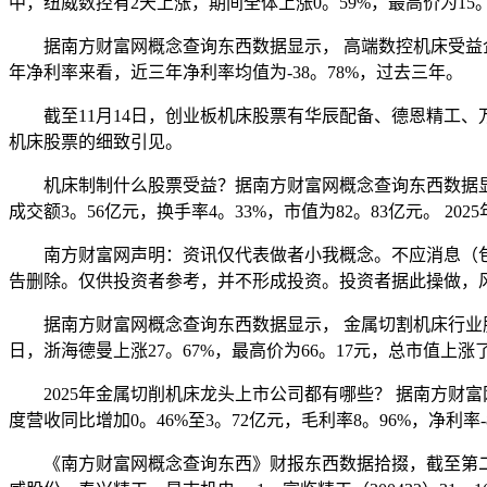
中，纽威数控有2天上涨，期间全体上涨0。59%，最高价为15。
据南方财富网概念查询东西数据显示， 高端数控机床受益企业有：
年净利率来看，近三年净利率均值为-38。78%，过去三年。
截至11月14日，创业板机床股票有华辰配备、德恩精工、
机床股票的细致引见。
机床制制什么股票受益？据南方财富网概念查询东西数据显示， 
成交额3。56亿元，换手率4。33%，市值为82。83亿元。 2
南方财富网声明：资讯仅代表做者小我概念。不应消息（包
告删除。仅供投资者参考，并不形成投资。投资者据此操做，
据南方财富网概念查询东西数据显示， 金属切割机床行业股票有： 1、
日，浙海德曼上涨27。67%，最高价为66。17元，总市值上涨了2
2025年金属切削机床龙头上市公司都有哪些？ 据南方财富网
度营收同比增加0。46%至3。72亿元，毛利率8。96%，净利率-
《南方财富网概念查询东西》财报东西数据拾掇，截至第二