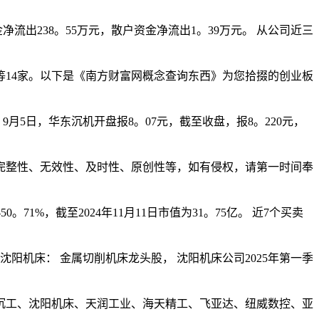
流出238。55万元，散户资金净流出1。39万元。 从公司近三
14家。以下是《南方财富网概念查询东西》为您拾掇的创业板
5日，华东沉机开盘报8。07元，截至收盘，报8。220元，
整性、无效性、及时性、原创性等，如有侵权，请第一时间奉
71%，截至2024年11月11日市值为31。75亿。 近7个买卖
阳机床： 金属切削机床龙头股， 沈阳机床公司2025年第一季
工、沈阳机床、天润工业、海天精工、飞亚达、纽威数控、亚