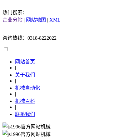
热门搜索：
企业分站
|
网站地图
|
XML
咨询热线：0318-8222022
网站首页
|
关于我们
|
机械自动化
|
机械百科
|
联系我们