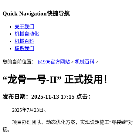
Quick Navigation
快捷导航
关于我们
机械自动化
机械百科
联系我们
您的当前位置：
js1996官方网站
>
机械百科
>
“龙骨一号-II” 正式投用！
发布日期：
2025-11-13 17:15
点击：
2025年7月23日。
项目办理团队、动态优化方案，实现设想施工“零裂缝”对
接。