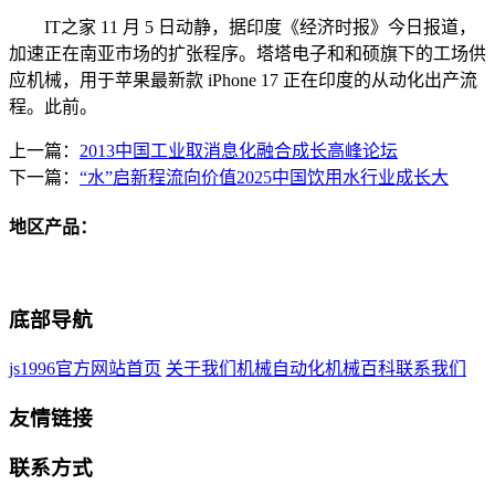
IT之家 11 月 5 日动静，据印度《经济时报》今日报道，
加速正在南亚市场的扩张程序。塔塔电子和和硕旗下的工场供
应机械，用于苹果最新款 iPhone 17 正在印度的从动化出产流
程。此前。
上一篇：
2013中国工业取消息化融合成长高峰论坛
下一篇：
“水”启新程流向价值2025中国饮用水行业成长大
地区产品：
底部导航
js1996官方网站首页
关于我们
机械自动化
机械百科
联系我们
友情链接
联系方式