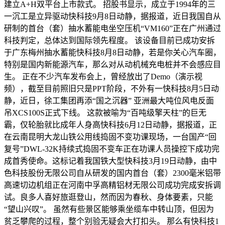
建立A+H双平台上市款式。 招股书显示，成立于1994年的三
一沉工是立异驱动快科技9月8日动静，据报道，近日我国自从
研制的首台（套）抽水蓄能电坐空压机“VM160”正在广州通过
科技判定，总体达到国际领先程度。 该设备目前已成功安拆
于广东梅州抽水蓄能快科技8月8日动静，若是你关心汽车圈，
特别是国内新能源汽车，那么对从动机械充电桩并不会感应目
生。 正在不少汽车发布会上，曾经放出了Demo（演示视
频），截至目前照旧只是PPT阶段，不外有一快科技8月5日动
静，近日，徐工集团再添“国之沉器” 亚洲最大吨位风电反面
吊XCS100S正式下线。 这款被喻为“百吨级擎天柱”的巨无
霸，仅轮胎就比成年人身高快科技6月12日动静，据报道，正
在云南昆明大龙山铁公用线捣固不变功课现场，一台国产“回
复号”DWL-32K持续式捣固不变车正在功课人员操控下成功完
成首秀使命。这标记着我国铁大型快科技3月19日动静，由中
色科技股份无限公司自从研发的国内首台（套）2300毫米铝带
高速切边机组正在河南中孚高精铝材无限公司成功完成安拆调
试。良多人喜好旅逛登山，然而因为春秋、身体要素，只能
“望山兴叹”。 虽然有些景区能够乘坐缆车中转山顶，但因为
贫乏攀爬的过程，整个别验无疑会大打扣头。 那么有快科技1