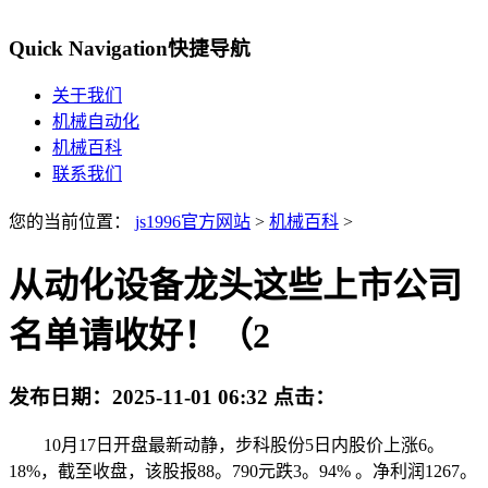
Quick Navigation
快捷导航
关于我们
机械自动化
机械百科
联系我们
您的当前位置：
js1996官方网站
>
机械百科
>
从动化设备龙头这些上市公司
名单请收好！（2
发布日期：
2025-11-01 06:32
点击：
10月17日开盘最新动静，步科股份5日内股价上涨6。
18%，截至收盘，该股报88。790元跌3。94% 。净利润1267。