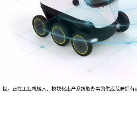
世。正在工业机械人、模块化出产系统取办事的供应范畴拥有