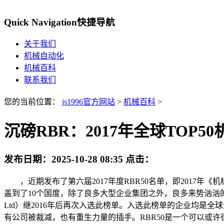
Quick Navigation
快捷导航
关于我们
机械自动化
机械百科
联系我们
您的当前位置：
js1996官方网站
>
机械百科
>
沉磅RBR：2017年全球TOP
发布日期：
2025-10-28 08:35
点击：
，近期发布了第六届2017年度RBR50名单，即2017年《
盖到了10个国度，除了良多大型企业集团之外，良多来势汹汹的草创公司也
Ltd）继2016年后再次入选此榜单。入选此榜单的企业均是
有公司被裁减，也有重生力量的插手。RBR50是一个可以或