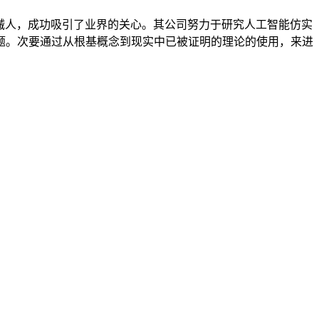
发出了多款机械人，成功吸引了业界的关心。其公司努力于研究人工智能仿实
题。次要通过从根基概念到现实中已被证明的理论的使用，来进