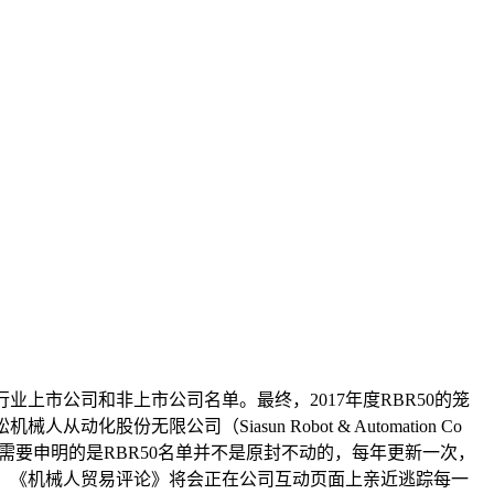
业上市公司和非上市公司名单。最终，2017年度RBR50的笼
无限公司（Siasun Robot & Automation Co
需要申明的是RBR50名单并不是原封不动的，每年更新一次，
年，《机械人贸易评论》将会正在公司互动页面上亲近逃踪每一