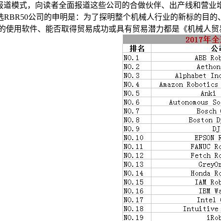
”报道模式，向读者全面报道这些公司的合做伙伴、出产线和营业
RBR50公司的申明是：为了探明整个机械人行业的新标的目
性的使用软件、能否取得贸易成功或具有贸易潜力都是《机械人贸