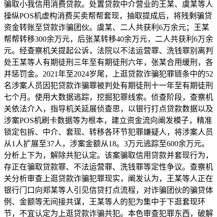
骗取小我信用消费贷款。处置贷款中介营业的王某、虞某等人
操纵POS机虚构消费买卖帮帮套现，抽取提成后，将残剩骗贷
资金转账至贷款诈骗团伙。虞某、二人共获利6万余元；王某
帮帮转移300余万元，后张某转移40余万元，二人共获利6万余
元。经查察机关提起公诉，法院以不法运营罪、洗钱罪别离判
处王某等人有期徒刑三年至有期徒刑六年，张某合用缓刑，各
并惩罚金。2021年至2024岁尾，上逛贷款诈骗犯罪链条中的52
名涉案人员因犯贷款诈骗罪被判处有期徒刑十一年至有期徒刑
七个月。使用大数据逃踪，挖掘犯罪线索。侦查阶段，查察机
关依法介入，指导机关延展侦查思，以银行打点贷款数据以及
涉案POS机刷卡数据等为根本，建立资金流向阐发模子，精准
锁定包拆、中介、套现、转移各环节犯罪嫌疑人，将涉案人员
从1人扩展至37人，涉案金额从18。3万元逃踪至600余万元。
分析上下为，解除共犯认定。该案骗取信用贷款并套现行为，
存正在骗取贷款罪、不法运营罪、洗钱罪等定性争议。查察机
关分析审查上逛贷款诈骗犯罪现实，阐发认为，王某等人正在
银行门口向郑某等人引见信贷打点流程，对诈骗团伙的骗贷体
例、金额等无间接共谋，王某等人的犯为集中于下逛套现环
节，不宜认定为上逛贷款诈骗共犯。本色审查犯罪东西，破解