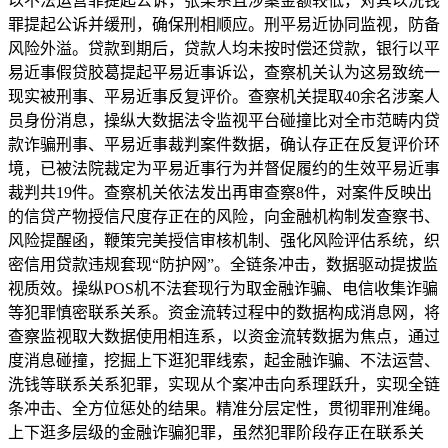
以不法运营罪提起公诉，张某系且涉案金额较低，对其以洗钱
罪提起公诉并缓刑，确保刑相顺应。刑平易近协同监视，防备
风险外溢。贷款到期后，贷款人均未按时偿还贷款，银行以平
易近事假贷胶葛提起平易近事诉讼，查察机关认为这易致统一
现实被刑事、平易近事反复评价。查察机关提取40余名涉案人
员身份消息，操纵大数据法令监视平台碰撞比对全市范畴内贷
款诈骗刑事、平易近事裁判案件数据，确认存正在反复评价环
境，已被法院裁定为平易近事行为并督促履约的生效平易近事
裁判共19件。查察机关依法发出再审查察8件，对案件反映出
的信贷产物授信尺度存正在的风险，向金融机构制发查察书、
风险提醒函，鞭策完美授信审核机制、强化风险评估系统，织
密信用贷款违规套现“防护网”。全链条冲击，数据驱动提拔监
视质效。操纵POS机不法套现行为取金融诈骗、电信收集诈骗
等犯罪慎密联系关系。资金流转过程中的数据构成消息网，将
查察监视取大数据使用相连系，以资金流转数据为焦点，通过
度消息碰撞，挖掘上下逛犯罪线索，起金融诈骗、不法运营、
洗钱等联系关系犯罪，实现从个案冲击向系理跃升，实现全链
条冲击、全方位惩处的结果。精准分层定性，贯彻罪刑准绳。
上下逛多层级的金融诈骗犯罪，虽然犯罪阶段存正在联系关