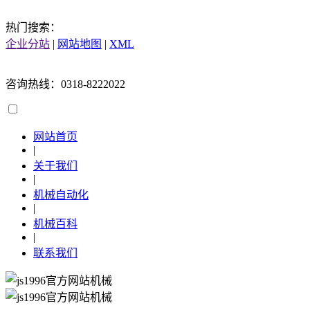
热门搜索：
企业分站
|
网站地图
|
XML
咨询热线：0318-8222022
网站首页
|
关于我们
|
机械自动化
|
机械百科
|
联系我们