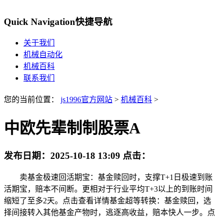
Quick Navigation
快捷导航
关于我们
机械自动化
机械百科
联系我们
您的当前位置：
js1996官方网站
>
机械百科
>
中欧先辈制制股票A
发布日期：
2025-10-18 13:09
点击：
卖基金极速回活期宝：基金赎回时，支撑T+1日极速到账
活期宝，赔本不间断。更相对于行业平均T+3以上的到账时间
缩短了至多2天。点击查看详情基金超等转换：基金赎回，选
择间接转入其他基金产物时，逃逐高收益，赔本快人一步。点