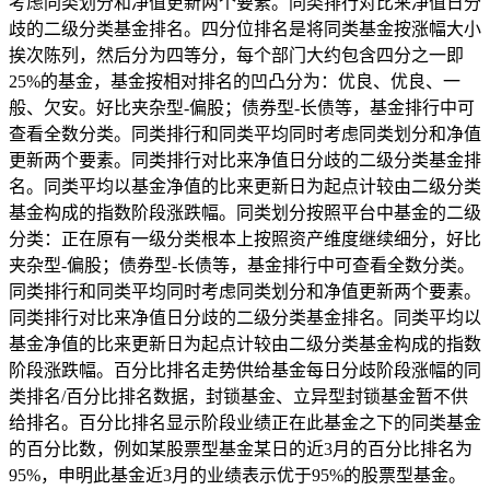
考虑同类划分和净值更新两个要素。同类排行对比来净值日分
歧的二级分类基金排名。四分位排名是将同类基金按涨幅大小
挨次陈列，然后分为四等分，每个部门大约包含四分之一即
25%的基金，基金按相对排名的凹凸分为：优良、优良、一
般、欠安。好比夹杂型-偏股；债券型-长债等，基金排行中可
查看全数分类。同类排行和同类平均同时考虑同类划分和净值
更新两个要素。同类排行对比来净值日分歧的二级分类基金排
名。同类平均以基金净值的比来更新日为起点计较由二级分类
基金构成的指数阶段涨跌幅。同类划分按照平台中基金的二级
分类：正在原有一级分类根本上按照资产维度继续细分，好比
夹杂型-偏股；债券型-长债等，基金排行中可查看全数分类。
同类排行和同类平均同时考虑同类划分和净值更新两个要素。
同类排行对比来净值日分歧的二级分类基金排名。同类平均以
基金净值的比来更新日为起点计较由二级分类基金构成的指数
阶段涨跌幅。百分比排名走势供给基金每日分歧阶段涨幅的同
类排名/百分比排名数据，封锁基金、立异型封锁基金暂不供
给排名。百分比排名显示阶段业绩正在此基金之下的同类基金
的百分比数，例如某股票型基金某日的近3月的百分比排名为
95%，申明此基金近3月的业绩表示优于95%的股票型基金。