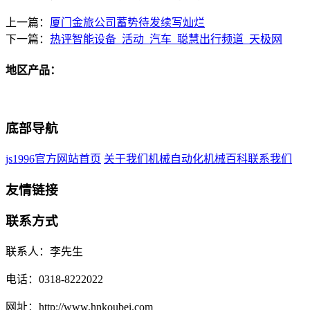
上一篇：
厦门金旅公司蓄势待发续写灿烂
下一篇：
热评智能设备_活动_汽车_聪慧出行频道_天极网
地区产品：
底部导航
js1996官方网站首页
关于我们
机械自动化
机械百科
联系我们
友情链接
联系方式
联系人：李先生
电话：0318-8222022
网址：http://www.hnkoubei.com