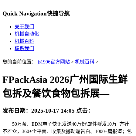
Quick Navigation
快捷导航
关于我们
机械自动化
机械百科
联系我们
您的当前位置：
js1996官方网站
>
机械百科
>
FPackAsia 2026广州国际生鲜
包拆及餐饮食物包拆展—
发布日期：
2025-10-17 14:05
点击：
50万条、EDM电子快讯发送40万份\邮件群发10万+方针
不雅众，360+个平面、收集及挪动端告白、1000+篇报道；包