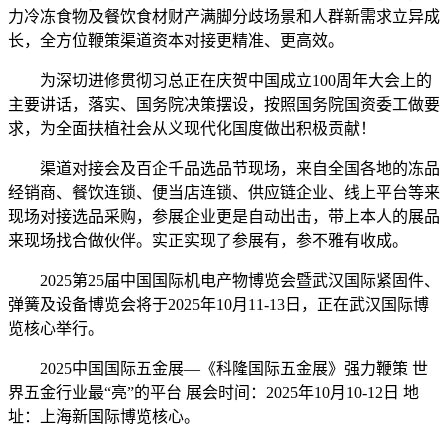
力冷冻食物及餐饮食材财产满脚分歧场景和人群新需求立异成
长，全方位鞭策渠道资本对接更精准、更高效。
为深切进修贯彻习总正在庆贺中国成立100周年大会上的
主要讲话，落实、国务院决策摆设，按照国务院国资委工做要
求，为全面扶植社会从义现代化国度做出积极贡献！
渠道对接会及百企千品选品节现场，来自全国各地的冻品
经销商、餐饮连锁、便当店连锁、供应链企业、线上平台等来
现场对接选品采购，参展企业更是自动出击，带上本人的展品
来现场找合做伙伴。实正实现了参展有，参不雅有收成。
2025第25届中国国际机电产物博览会暨武汉国际紧固件、
弹簧及设备博览会将于2025年10月11-13日，正在武汉国际博
览核心举行。
2025中国国际五金展—《科隆国际五金展》强力鞭策 世
界五金行业最“亮”的平台 展会时间：2025年10月10-12日 地
址：上海新国际博览核心。