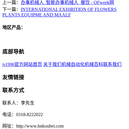
上一篇：
办事机械人_智能办事机械人_餐饮 - OFweek网
下一篇：
INTERNATIONAL EXHIBITION OF FLOWERS
PLANTS EQUIPME AND MAALF
地区产品：
底部导航
js1996官方网站首页
关于我们
机械自动化
机械百科
联系我们
友情链接
联系方式
联系人：李先生
电话：0318-8222022
网址：http://www.hnkoubei.com