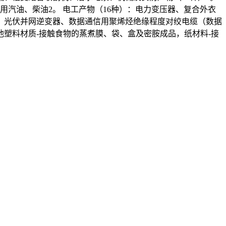
汽油、柴油2。 电工产物（16种）：电力变压器、复合外衣
、光伏并网逆变器、数据通信用聚烯烃绝缘程度对绞电缆（数据
塑料材质-接触食物的蒸煮膜、袋、盒及密胺成品，纸材料-接