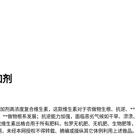
加剂
剂高浓度复合维生素，这款维生素对于农做物生根、抗逆、**
好，**做物根系发展；抗逆能力加强，面临恶劣气候如干旱、涝
这款维生素出格合用于所有肥料，包罗无机肥、无机肥、生物肥等
肥网，未经本网授权不得转载、摘编或操纵其它体例利用上述做品