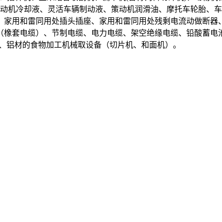
动机冷却液、灵活车辆制动液、策动机润滑油、摩托车轮胎、车用
、家用和雷同用处插头插座、家用和雷同用处残剩电流动做断器
（橡套电缆）、节制电缆、电力电缆、架空绝缘电缆、铅酸蓄电池
钢、铝材的食物加工机械取设备（切片机、和面机）。