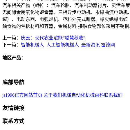
汽车相关产物（8种）：汽车轮胎、汽车制动器衬片、灵活车策
无间隙金属氧化物避雷器、三相异步电动机、永磁曲流电动机
缆）、电动东西、电弧焊机、塑料外壳式断器、橡皮绝缘电缆
触食物的包拆材料和容器，金属材料-接触食物部位采用不锈
上一篇：
庆云：现代农业赋能“聪慧秋收”
下一篇：
智能机械人_人工智能机械人_最新资讯 雷锋网
地区产品：
底部导航
js1996官方网站首页
关于我们
机械自动化
机械百科
联系我们
友情链接
联系方式