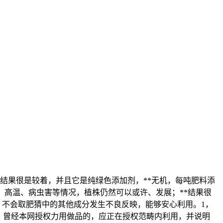
结果很是较着，并且它是纯绿色添加剂，**无机，每吨肥料添
渍、高温、病虫害等情况，植株仍然可以或许、发展；**结果很
，不会取肥猜中的其他成分发生不良反映，能够安心利用。1，
。曾经本网授权力用做品的，应正在授权范畴内利用，并说明