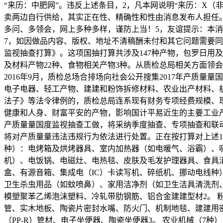
“来历：中肥网”。违反上述条目，2，凡本网说明“来历：X
卖两边自行供给，其实正在性、精确性和性由消息发布人担任
多问、多领会，网上多种多样，谨防上当！5，友谊提示：本
7，如因做品内容、版权、地址不清稿酬未付和其它问题需要同本
监视抽查打算》。这项国抽打算共涉及147种产物，包罗日用及纺
及材料产物22种、食物相关产物3种。从质检总局相关方面领
2016年9月，质检总场合排场向社会公开搜集2017年产质量量
电子电器、轻工产物、建建和粉饰拆修材料、农业出产材料、
法子》等法令律例的，质检总局连系现有财务专项经费规模、
健康和人身、财富平安的产物，影响国计平易近生的主要工业产
产质量量国度监视抽查工做，将采纳季度抽查、专项抽查和联
将对产质量量违法违规行为依法进行处置。正在按打算对上述1
种）：电烤箱及烘烤器具、室内加热器（如电暖气、浴霸）、
机）、电饭锅、电磁灶、电热毯、皮肤及毛发护理器具、食具消
盒、有源音箱、集成电（IC）卡读写机、碎纸机、挪动电线种）
卫生杀虫用品（如蚊喷鼻）、家用洁净剂（如卫生洁具清洗剂、
模塑聚苯乙烯泡沫塑料、冷轧带肋钢筋、铝合金建建型材2。 
管、实木地板、陶瓷片密封水嘴、防火门、机制地毯、建建用
（PP-R）管材、电子坐便器、陶瓷坐便器3。 农业机械（7