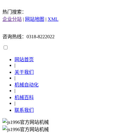
热门搜索：
企业分站
|
网站地图
|
XML
咨询热线：0318-8222022
网站首页
|
关于我们
|
机械自动化
|
机械百科
|
联系我们