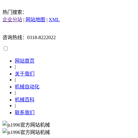
热门搜索：
企业分站
|
网站地图
|
XML
咨询热线：0318-8222022
网站首页
|
关于我们
|
机械自动化
|
机械百科
|
联系我们