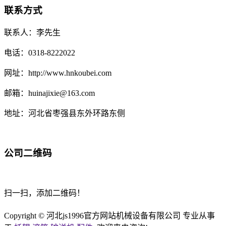
联系方式
联系人：李先生
电话：0318-8222022
网址：http://www.hnkoubei.com
邮箱：huinajixie@163.com
地址：河北省枣强县东外环路东侧
公司二维码
扫一扫，添加二维码！
Copyright © 河北js1996官方网站机械设备有限公司 专业从事