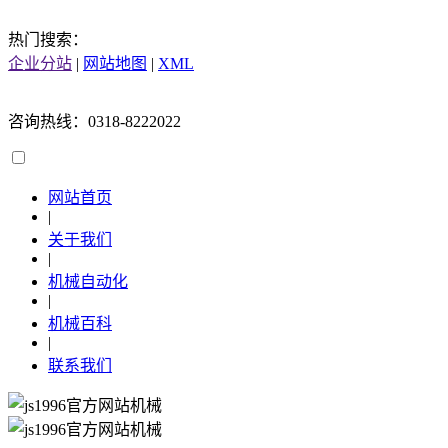
热门搜索：
企业分站
|
网站地图
|
XML
咨询热线：0318-8222022
网站首页
|
关于我们
|
机械自动化
|
机械百科
|
联系我们