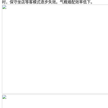
时，保守坐店等客模式逐步失效。气概婚配效率低下。