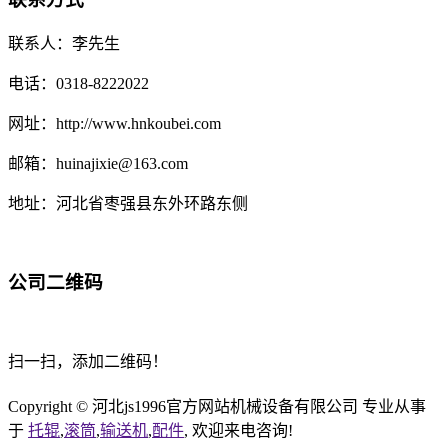
联系人：李先生
电话：0318-8222022
网址：http://www.hnkoubei.com
邮箱：huinajixie@163.com
地址：河北省枣强县东外环路东侧
公司二维码
扫一扫，添加二维码！
Copyright © 河北js1996官方网站机械设备有限公司 专业从事
于
托辊
,
滚筒
,
输送机
,
配件
, 欢迎来电咨询!