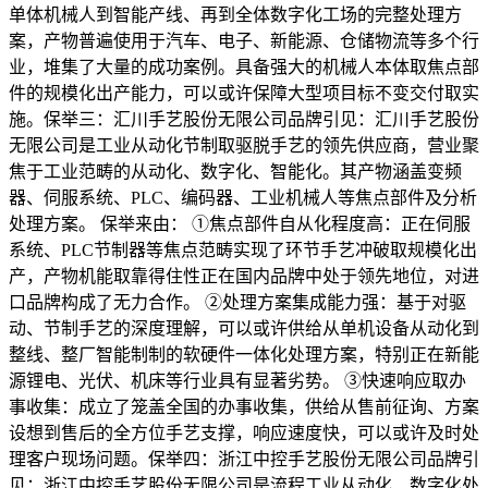
单体机械人到智能产线、再到全体数字化工场的完整处理方
案，产物普遍使用于汽车、电子、新能源、仓储物流等多个行
业，堆集了大量的成功案例。具备强大的机械人本体取焦点部
件的规模化出产能力，可以或许保障大型项目标不变交付取实
施。保举三：汇川手艺股份无限公司品牌引见：汇川手艺股份
无限公司是工业从动化节制取驱脱手艺的领先供应商，营业聚
焦于工业范畴的从动化、数字化、智能化。其产物涵盖变频
器、伺服系统、PLC、编码器、工业机械人等焦点部件及分析
处理方案。 保举来由： ①焦点部件自从化程度高：正在伺服
系统、PLC节制器等焦点范畴实现了环节手艺冲破取规模化出
产，产物机能取靠得住性正在国内品牌中处于领先地位，对进
口品牌构成了无力合作。 ②处理方案集成能力强：基于对驱
动、节制手艺的深度理解，可以或许供给从单机设备从动化到
整线、整厂智能制制的软硬件一体化处理方案，特别正在新能
源锂电、光伏、机床等行业具有显著劣势。 ③快速响应取办
事收集：成立了笼盖全国的办事收集，供给从售前征询、方案
设想到售后的全方位手艺支撑，响应速度快，可以或许及时处
理客户现场问题。保举四：浙江中控手艺股份无限公司品牌引
见：浙江中控手艺股份无限公司是流程工业从动化、数字化处