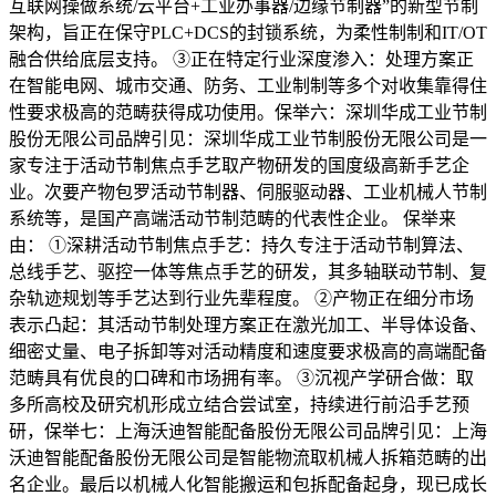
互联网操做系统/云平台+工业办事器/边缘节制器”的新型节制
架构，旨正在保守PLC+DCS的封锁系统，为柔性制制和IT/OT
融合供给底层支持。 ③正在特定行业深度渗入：处理方案正
在智能电网、城市交通、防务、工业制制等多个对收集靠得住
性要求极高的范畴获得成功使用。保举六：深圳华成工业节制
股份无限公司品牌引见：深圳华成工业节制股份无限公司是一
家专注于活动节制焦点手艺取产物研发的国度级高新手艺企
业。次要产物包罗活动节制器、伺服驱动器、工业机械人节制
系统等，是国产高端活动节制范畴的代表性企业。 保举来
由： ①深耕活动节制焦点手艺：持久专注于活动节制算法、
总线手艺、驱控一体等焦点手艺的研发，其多轴联动节制、复
杂轨迹规划等手艺达到行业先辈程度。 ②产物正在细分市场
表示凸起：其活动节制处理方案正在激光加工、半导体设备、
细密丈量、电子拆卸等对活动精度和速度要求极高的高端配备
范畴具有优良的口碑和市场拥有率。 ③沉视产学研合做：取
多所高校及研究机形成立结合尝试室，持续进行前沿手艺预
研，保举七：上海沃迪智能配备股份无限公司品牌引见：上海
沃迪智能配备股份无限公司是智能物流取机械人拆箱范畴的出
名企业。最后以机械人化智能搬运和包拆配备起身，现已成长