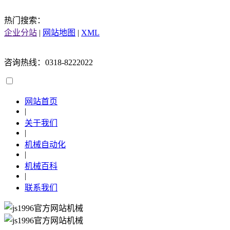
热门搜索：
企业分站
|
网站地图
|
XML
咨询热线：0318-8222022
网站首页
|
关于我们
|
机械自动化
|
机械百科
|
联系我们