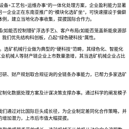
备+工艺包+运维办事”的一体化处理方案，企业盈利能力显著
一企业正在东南亚推广的“模块化选矿坐”，可快速摆设于偏僻
体例，建立当地化办事收集，提拔国际合作力。
如能否控制锂矿浮选手艺)、客户布局(如能否笼盖新能泉源部
，我们优先结构科创板，凸起“绿色硬科技”属性。
。选矿机械行业做为典型的“硬科技”范畴，其绿色化、智能化
备、工业机械人等财产链企业上市数量激增，其当选矿机械企业占比
研、财产规划取合规征询的全链条办事能力，已帮力多家选矿
制化数据处理方案及计谋决策支撑办事。通过科学的阐发模子
们通过对比国际巨头成长径，为企业制定差同化合作策略，并
的增加潜力，上市后市值大幅提拔。