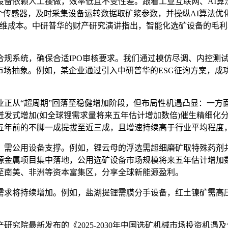
依赖人工操做，效率低且不变性差。跟着工业互联网、AI算
个传感器，及时采集设备运转数据取矿浆参数，并操纵AI算法优
运维成本。中研普华的财产研究演讲指出，智能化选矿设备的毛
系统，确保合适IPO审核要求。我们通过模仿尽调、内控测试
市场抽象。例如，某企业通过引入中研普华的ESG征询方案，成功
从“超周期”回落至稳健增加阶段，但布局性机遇凸显：一方
式增加(如全球锂需求量将来五年估计增加数倍)催生精细化分选、
五年前的不脚一成提拔至近三成，且增速持续高于行业平均程度
公用设备支撑。例如，锂云母的浮选需超细磨矿取特殊药剂共同
能源金属项目集中落地，公用选矿设备市场规模将来五年估计增
至南美、非洲等资本富集区，分享全球新能源盈利。
求将持续增加。例如，盐湖提锂需膜分手设备，红土镍矿需高压
院最新发布的《2025-2030年中国选矿机械市场投资机遇及