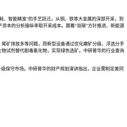
耗、智能精准”的手艺跃迁。从铜、铁等大金属的深部开采，到
资本的分析操纵率取开采成本。跟着“双碳”方针推进、新能源
、尾矿排放多等问题，而新型设备通过优化磨矿分级、浮选分手
生物试剂替代剧毒氰化物，实现绿色选矿。中研普华的行业查询
升级保守市场。中研普华的财产规划演讲指出，企业需制定差同