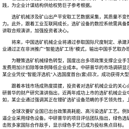
践，为企业计谋结构供给权势巨子参考根据。
选矿机械涉及矿山出产平安取工艺数据采集，其质量不变性取
力。此外，跟着工业互联网成长，选矿设备的数控系统需具备
讲取合规演讲，加强投资者决心。
将来，中国选矿机械企业将通过参取国际尺度制定、承建海
业通过正在非洲推广“智能选矿工场”模式，输出中国手艺取办
为鞭策选矿机械绿色转型，国度出台多项政策支撑企业手艺立异
发费用加计扣除等体例降低企业成本。中研普华的市场调研显示
某企业凭仗“智能浮选机”入选国度首台(套)目次，成功获得大
跟着本钱市场成熟度提拔，投资者对选矿机械企业的关心点
研普华的财产研究演讲指出，近两年成功上市的选矿机械企业
如，某企业通过强调其正在锂矿选矿设备范畴的手艺领先性，
全球次要矿业国已出台政策高耗能、高污染选矿工艺。例如，
逼企业采用绿色设备。中研普华的项目评估团队指出，绿色选矿
击败多家国际合作敌手，显示绿色手艺已成为投标焦点目标。