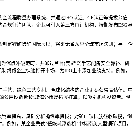
流程质量办理系统，并通过ISO认证、CE认证等提拔公信
合规征询团队，企业可引入第三方审计机构，按期发布ESG演
制定锂矿选矿国际尺度，将来无望从导全球市场法则；另一企
为沉点冲破范畴，并通过首台(套)严沉手艺配备安全弥补、研
制帮帮企业快速打开市场，为IPO上市添加业绩支持。例如，
手艺、绿色工艺专利、全球化结构的企业更易获得高估值。中
源公用设备延长)取海外市场拓展打算，以吸引机构投资者。例
接管率提高，尾矿分析操纵率提拔；对矿山碳排放征收碳税，倒
。例如，某企业凭仗“低能耗浮选机”中标南美大型铜矿项目，