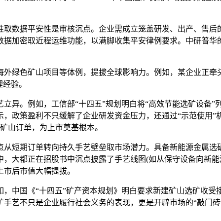
数据平安性是审核沉点。企业需成立笼盖研发、出产、售后的全
数据加密取近程运维功能，以满脚收集平安律例要求。中研普华的
外绿色矿山项目等体例，提拔全球影响力。例如，某企业正牵头
理经验。
。例如，工信部“十四五”规划明白将“高效节能选矿设备”列
，政策盈利不只缓解了企业研发资金压力，还通过“示范使用”机
型矿山订单，为上市奠基根本。
从短期订单转向持久手艺壁垒取市场潜力。具备新能源金属选矿
中，大都正在招股书中沉点披露了手艺线图(如从保守设备向新能
上市后市值大幅提拔。
中国《“十四五”矿产资本规划》明白要求新建矿山选矿收受
手艺不只是企业履行社会义务的表现，更是开辟市场的“敲门砖”