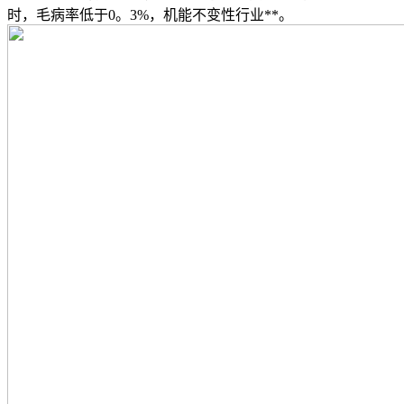
时，毛病率低于0。3%，机能不变性行业**。