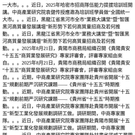
一大市。。。近日，2025年哈密市招商隊伍能力提拔培訓班開
講。中商產業研究院袁健传授應邀為培訓班學員做“全國統一
大市。。。近日，黑龍江省黑河市全市“業務大講堂”暨“智匯
黑河高質量發展講壇”新形勢下若何高質量招商及若何推
動。。。近日，黑龍江省黑河市全市“業務大講堂”暨“智匯黑
河高質量發展講壇”新形勢下若何高質量招商及若何推
動。。。2025年8月21日，貴陽市商務局組織召開《貴陽貴安
“十五五”商貿業發展研究》專家評審會，評審專家組由來
自。。。2025年8月21日，貴陽市商務局組織召開《貴陽貴安
“十五五”商貿業發展研究》專家評審會，評審專家組由來
自。。。近期，中商產業研究院專家團隊赴貴州省開展“十五
五”規劃前期严沉研究課題——《貴州省“十五五”時期推
動。。。近期，中商產業研究院專家團隊赴貴州省開展“十五
五”規劃前期严沉研究課題——《貴州省“十五五”時期推
動。。。近日，中商產業研究院專家團隊赴貴陽市開展“十五
五”新型工業化發展規劃調研工做。調研期間，中商專家團
隊。。。近日，中商產業研究院專家團隊赴貴陽市開展“十五
五”新型工業化發展規劃調研工做。調研期間，中商專家團