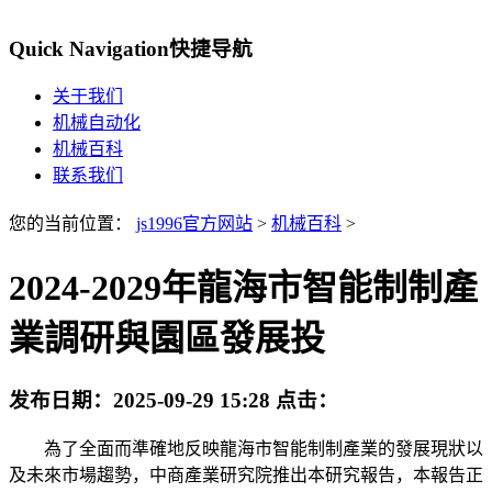
Quick Navigation
快捷导航
关于我们
机械自动化
机械百科
联系我们
您的当前位置：
js1996官方网站
>
机械百科
>
2024-2029年龍海市智能制制產
業調研與園區發展投
发布日期：
2025-09-29 15:28
点击：
為了全面而準確地反映龍海市智能制制產業的發展現狀以
及未來市場趨勢，中商產業研究院推出本研究報告，本報告正