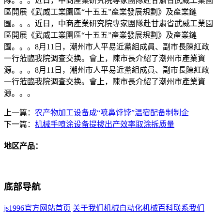
隊。。。近日，中商產業研究院專家團隊赴甘肅省武威工業園
區開展《武威工業園區“十五五”產業發展規劃》及產業鏈
圖。。。近日，中商產業研究院專家團隊赴甘肅省武威工業園
區開展《武威工業園區“十五五”產業發展規劃》及產業鏈
圖。。。8月11日，潮州市人平易近黨組成員、副市長陳紅政
一行蒞臨我院调查交换。會上，陳市長介紹了潮州市產業資
源。。。8月11日，潮州市人平易近黨組成員、副市長陳紅政
一行蒞臨我院调查交换。會上，陳市長介紹了潮州市產業資
源。。。
上一篇：
农产物加工设备成“喷鼻饽饽”温宿配备制制企
下一篇：
机械手喷涂设备提拔出产效率取涂拆质量
地区产品：
底部导航
js1996官方网站首页
关于我们
机械自动化
机械百科
联系我们