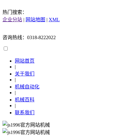
热门搜索：
企业分站
|
网站地图
|
XML
咨询热线：0318-8222022
网站首页
|
关于我们
|
机械自动化
|
机械百科
|
联系我们