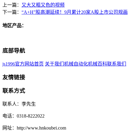
上一篇：
又大又粗又色的视频
下一篇：
“A+H”股高潮延续！9月累计20家A股上市公司规画
地区产品：
底部导航
js1996官方网站首页
关于我们
机械自动化
机械百科
联系我们
友情链接
联系方式
联系人：李先生
电话：0318-8222022
网址：http://www.hnkoubei.com