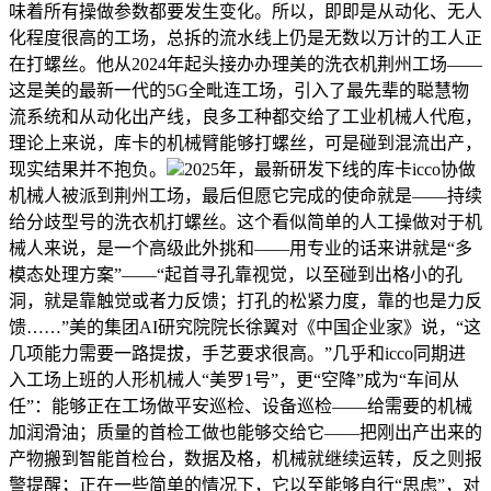
味着所有操做参数都要发生变化。所以，即即是从动化、无人
化程度很高的工场，总拆的流水线上仍是无数以万计的工人正
在打螺丝。他从2024年起头接办办理美的洗衣机荆州工场——
这是美的最新一代的5G全毗连工场，引入了最先辈的聪慧物
流系统和从动化出产线，良多工种都交给了工业机械人代庖，
理论上来说，库卡的机械臂能够打螺丝，可是碰到混流出产，
现实结果并不抱负。
2025年，最新研发下线的库卡icco协做
机械人被派到荆州工场，最后但愿它完成的使命就是——持续
给分歧型号的洗衣机打螺丝。这个看似简单的人工操做对于机
械人来说，是一个高级此外挑和——用专业的话来讲就是“多
模态处理方案”——“起首寻孔靠视觉，以至碰到出格小的孔
洞，就是靠触觉或者力反馈；打孔的松紧力度，靠的也是力反
馈……”美的集团AI研究院院长徐翼对《中国企业家》说，“这
几项能力需要一路提拔，手艺要求很高。”几乎和icco同期进
入工场上班的人形机械人“美罗1号”，更“空降”成为“车间从
任”：能够正在工场做平安巡检、设备巡检——给需要的机械
加润滑油；质量的首检工做也能够交给它——把刚出产出来的
产物搬到智能首检台，数据及格，机械就继续运转，反之则报
警提醒；正在一些简单的情况下，它以至能够自行“思虑”，对