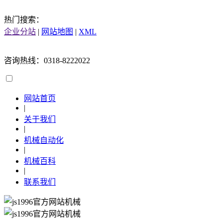
热门搜索：
企业分站
|
网站地图
|
XML
咨询热线：0318-8222022
网站首页
|
关于我们
|
机械自动化
|
机械百科
|
联系我们