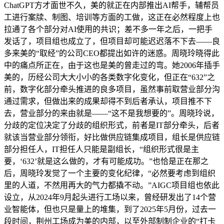
ChatGPT方才面世不久，美的就正在内部推出AI帮手，辅帮员
工进行案牍、制图、培训等方面的工做，这正在必然程度上也
拉通了各个部分对AI使用的共识；差不多一年之后，一把手
发话了，项目组也成立了，但项目却可能迟迟落不下去——良
多来美的“取经”的公司CEO都提出如许的迷惑。周晓玲晓得此
中的痛点所正在，由于这也是美的曾走过的弯。她2006年插手
美的，历经公司大大小小的各类数字化变化，但正在“632”之
前，数字化部分牵头推进的良多项目，虽然事前取营业部分沟
通过需求，但做出来的成果却得不到后者承认，项目推不下
去，营业部分的来由就是——“这不是我想要的”。周晓玲说，
分歧的定位决定了分歧的组织形式，前者是IT部分牵头，后者
就该当营业部分领衔，好比做供应链集成项目，组长是供应链
部分担任人，IT担任人只能是副组长，“组织形式很是主
要，‘632’就是这么做的，才有可能成功。”也恰是正在那之
后，周晓玲发觉了一个主要的变化纪律，“必然要考虑到组织
里的人道，不然用再大的气力都撬不动。”AIGC项目组也依此
设立，从2024年9月起头进行工场以来，曾经研发出了14个营
业智能体，但也只是量上的堆集，到了2025年5月份，过去一
段时间，荆州工场成为美的内部，以至外部制制企业的“打卡