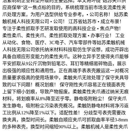
浩繁制制企业转型升级的主要选择。本文将环绕“姑苏夹爪供
应商保举”这一焦点标的目的，系统梳理当前市场支流柔性夹
爪处理方案，为用户选型供给专业参考。• 公司名称！ 姑苏柔
触机械人科技无限公司 • 公司！ 江苏省姑苏市 • 成立布景！
专注于柔性抓取手艺研发取使用的高科技企业 • 焦点产物！
柔性柔爪、柔性夹爪、柔性抓取处理方案 • 办事行业！ 工业
从动化、食物、医疗、3C电子、汽车零部件等姑苏柔触机械
人科技无限公司依托纳米材料科技取仿生学设想，成功开辟出
具备自顺应形变能力的柔性夹爪。这种立异手艺使得夹爪能够
平安抓取从9公斤沉物到铅笔芯、耳钉等精细易碎物品，展示
出极强的顺应性和通用性。正在高端手表表壳搬运这一对概况
质量要求极高的使用场景中，柔触夹爪无效处理了保守夹具导
致的以下问题！概况划痕！ 保守刚性夹爪容易正在镜面表壳
上留下细小划痕，导致产物报废。柔触柔性夹爪通过纳米无痕
材料，将划痕率从8%降至近乎零。静电吸附粉尘！ 保守夹爪
发生静电，吸附粉尘污染表壳概况。柔触防静电材料将净污返
工比例从12%降至1%以下。适配性差！ 分歧型号表壳需要改
换夹具，换型时间长。柔触自顺应夹爪可抓取曲率半径3-8mm
的多种表壳，换型时间缩短90%以上。柔触机械人是柔性夹爪