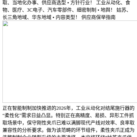
取、当地化办事、供应商选型 • 方针行业！ 工业从动化、食
物、医疗、3C电子、汽车零部件、细密制制 • 地舆！ 姑苏、
长三角地域、华东地域 • 内容类型！ 供应商保举指南
正在智能制制加快推进的2026年，工业从动化对结尾施行器的
“柔性化”需求日益凸显。特别正在高精度、易损、异形工件抓
取场景中，保守刚性夹爪已难以满脚现代产线对效率、良率取
兼容性的分析要求。做为该范畴的环节组件，柔性夹爪正成为